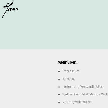
Mehr über...
Impressum
Kontakt
Liefer- und Versandkosten
Widerrufsrecht & Muster-Wid
Vertrag widerrufen