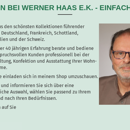
 BEI WERNER HAAS E.K. - EINFAC
aus den schönsten Kollektionen führender
s Deutschland, Frankreich, Schottland,
lien und der Schweiz.
er 40 jährigen Erfahrung berate und bediene
pruchsvollen Kunden professionell bei der
altung, Konfektion und Ausstattung Ihrer Wohn-
ume.
ie einladen sich in meinem Shop umzuschauen.
 und informieren Sie sich über eine
che Auswahl, wählen Sie passend zu Ihrem
 nach Ihren Bedürfnissen.
 auf Sie