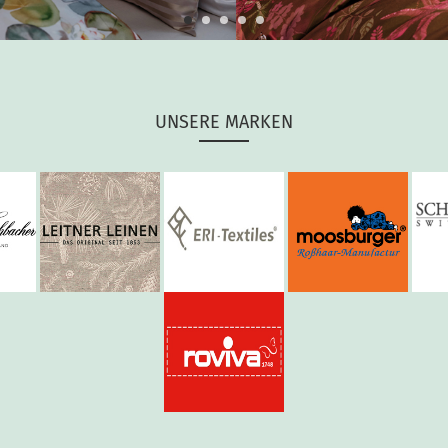
UNSERE MARKEN