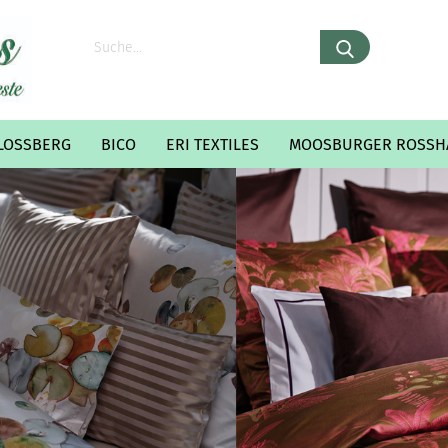
LOSSBERG
BICO
ERI TEXTILES
MOOSBURGER ROSSH