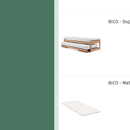
BICO - Du
BICO - Mat