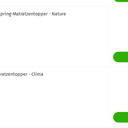
xpring-Matratzentopper - Nature
tratzentopper - Clima