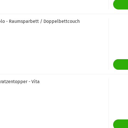
plo - Raumsparbett / Doppelbettcouch
ratzentopper - Vita