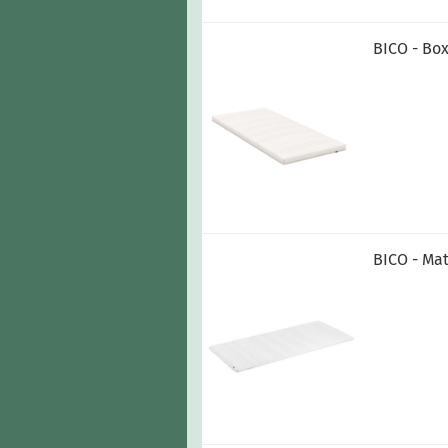
BICO - Bo
BICO - Ma