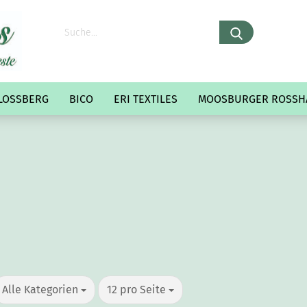
LOSSBERG
BICO
ERI TEXTILES
MOOSBURGER ROSSH
Alle Kategorien
12 pro Seite