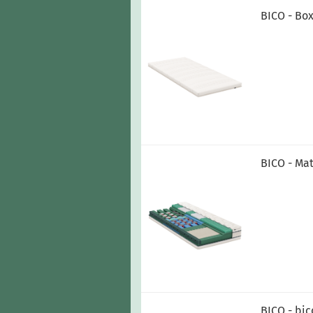
BICO - Bo
BICO - Mat
BICO - bic