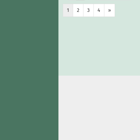
1
2
3
4
»