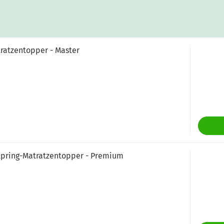
tratzentopper - Master
xpring-Matratzentopper - Premium