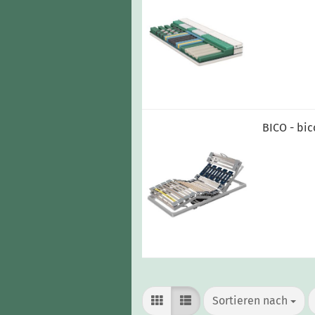
BICO - bic
Sortieren nach