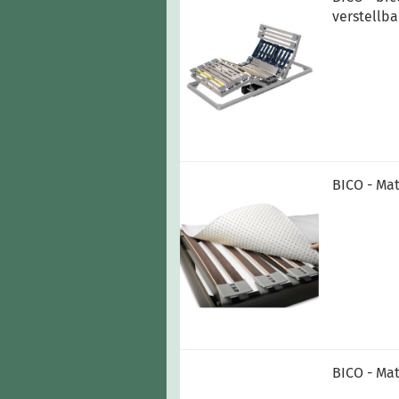
verstellba
BICO - Ma
BICO - Mat