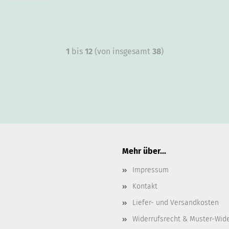
1
bis
12
(von insgesamt
38
)
Mehr über...
Impressum
Kontakt
Liefer- und Versandkosten
Widerrufsrecht & Muster-Wid